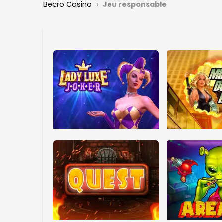
›
Bearo Casino
Jeu responsable