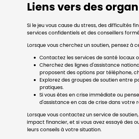
Liens vers des organ
Si le jeu vous cause du stress, des difficultés
services confidentiels et des conseillers form
Lorsque vous cherchez un soutien, pensez à ce
Contactez les services de santé locaux o
Cherchez des lignes d'assistance national
proposent des options par téléphone, ch
Explorez des groupes de soutien entre p
pratiques.
Si vous êtes en crise immédiate ou pense
d'assistance en cas de crise dans votre r
Lorsque vous contactez un service de soutien, i
impact financier, et si vous avez essayé des o
leurs conseils à votre situation.