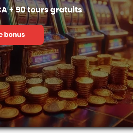
CA + 90 tours gratuits
le bonus