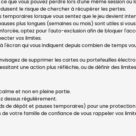
 ce que vous pouvez perdre lors d'une même session ou la
éduisent le risque de chercher à récupérer les pertes.
 temporaires lorsque vous sentez que le jeu devient inte
pauses plus longues (semaines ou mois) sont utiles si vou
forcée, optez pour l'auto-exclusion afin de bloquer l'ac
ecter vos limites.
à l'écran qui vous indiquent depuis combien de temps vous
nvisagez de supprimer les cartes ou portefeuilles électro
sitant une action plus réfléchie, ou de définir des limite
calme et non en pleine partie.
ez dessus régulièrement.
ds de dépôt et pauses temporaires) pour une protection
votre famille de confiance de vous rappeler vos limites 