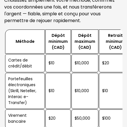
Choisissez simplement votre méthode, confirmez
vos coordonnées une fois, et nous transférerons
l'argent — fiable, simple et conçu pour vous
permettre de rejouer rapidement.
Dépôt
Dépôt
Retrait
Méthode
minimum
maximum
minimum
(CAD)
(CAD)
(CAD)
Cartes de
$10
$10,000
$20
crédit/débit
Portefeuilles
électroniques
(Skrill, Neteller,
$10
$10,000
$10
Interac e-
Transfer)
Virement
$20
$50,000
$100
bancaire