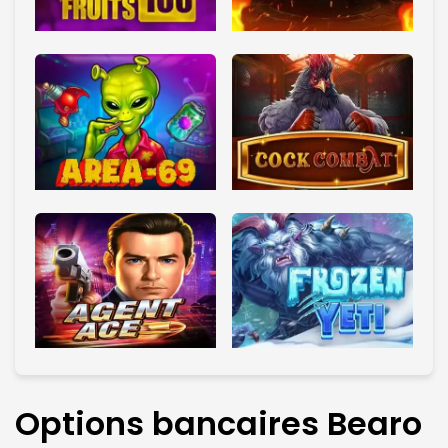
Options bancaires Bearo