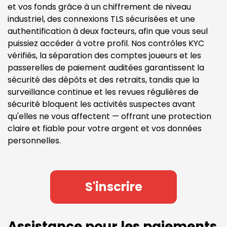
et vos fonds grâce à un chiffrement de niveau
industriel, des connexions TLS sécurisées et une
authentification à deux facteurs, afin que vous seul
puissiez accéder à votre profil. Nos contrôles KYC
vérifiés, la séparation des comptes joueurs et les
passerelles de paiement auditées garantissent la
sécurité des dépôts et des retraits, tandis que la
surveillance continue et les revues régulières de
sécurité bloquent les activités suspectes avant
qu'elles ne vous affectent — offrant une protection
claire et fiable pour votre argent et vos données
personnelles.
S'inscrire
Assistance pour les paiements