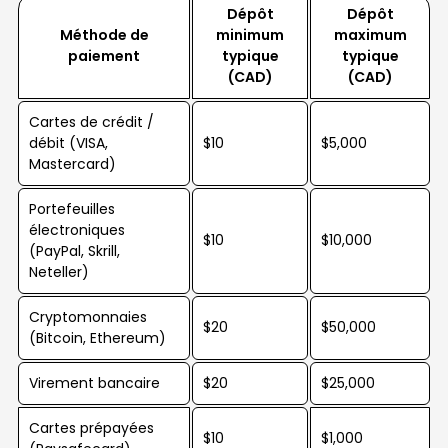
Dépôt
Dépôt
Méthode de
minimum
maximum
paiement
typique
typique
(CAD)
(CAD)
Cartes de crédit /
débit (VISA,
$10
$5,000
Mastercard)
Portefeuilles
électroniques
$10
$10,000
(PayPal, Skrill,
Neteller)
Cryptomonnaies
$20
$50,000
(Bitcoin, Ethereum)
Virement bancaire
$20
$25,000
Cartes prépayées
$10
$1,000