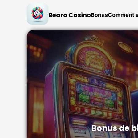
Bearo Casino
Bonus
Comment s'
Bonus de b