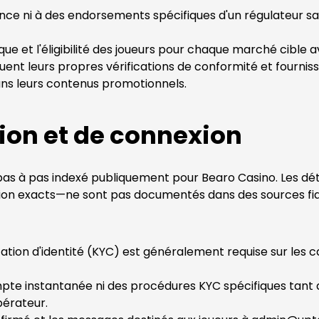
ence ni à des endorsements spécifiques d'un régulateur 
rque et l'éligibilité des joueurs pour chaque marché cibl
uent leurs propres vérifications de conformité et fourni
dans leurs contenus promotionnels.
ion et de connexion
ion pas à pas indexé publiquement pour Bearo Casino. Les d
iption exacts—ne sont pas documentés dans des sources fia
cation d'identité (KYC) est généralement requise sur les ca
te instantanée ni des procédures KYC spécifiques tant q
pérateur.