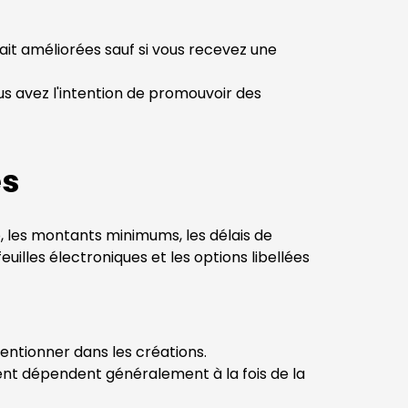
it améliorées sauf si vous recevez une
us avez l'intention de promouvoir des
es
, les montants minimums, les délais de
uilles électroniques et les options libellées
ntionner dans les créations.
ement dépendent généralement à la fois de la