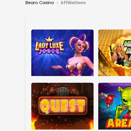
›
Bearo Casino
Affiliations