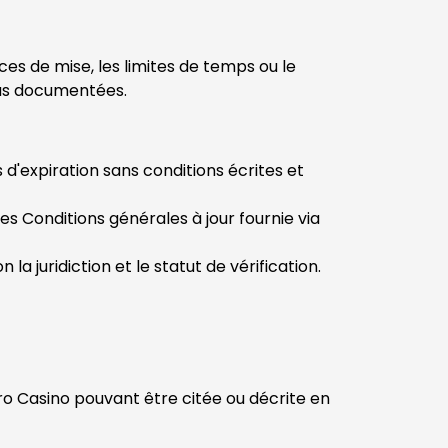
es de mise, les limites de temps ou le
pas documentées.
d'expiration sans conditions écrites et
 Conditions générales à jour fournie via
la juridiction et le statut de vérification.
ro Casino pouvant être citée ou décrite en