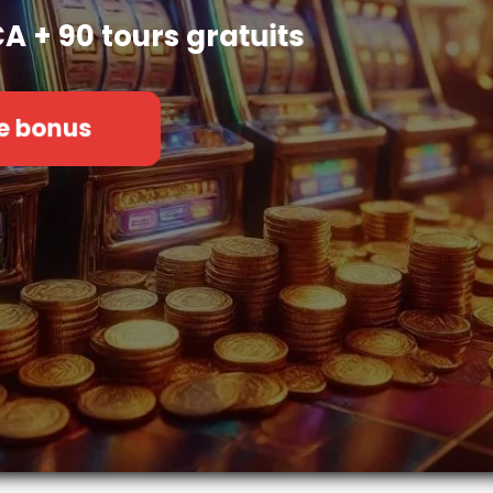
CA + 90 tours gratuits
le bonus