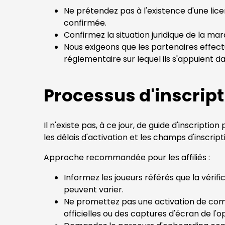
Ne prétendez pas à l'existence d'une lic
confirmée.
Confirmez la situation juridique de la ma
Nous exigeons que les partenaires effect
réglementaire sur lequel ils s'appuient 
Processus d'inscript
Il n'existe pas, à ce jour, de guide d'inscript
les délais d'activation et les champs d'inscr
Approche recommandée pour les affiliés :
Informez les joueurs référés que la vérifi
peuvent varier.
Ne promettez pas une activation de comp
officielles ou des captures d'écran de l'o