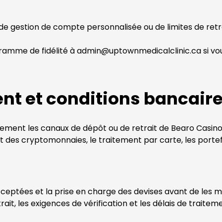
 gestion de compte personnalisée ou de limites de retra
ramme de fidélité à
admin@uptownmedicalclinic.ca
si vo
t et conditions bancair
llement les canaux de dépôt ou de retrait de Bearo Casino
rt des cryptomonnaies, le traitement par carte, les portefe
ptées et la prise en charge des devises avant de les me
trait, les exigences de vérification et les délais de trait