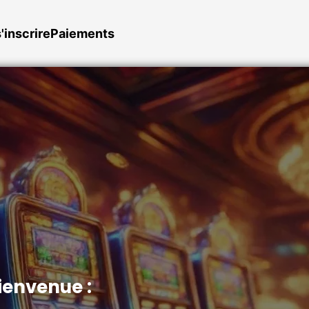
inscrire
Paiements
ienvenue :