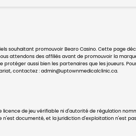
iels souhaitant promouvoir Bearo Casino. Cette page décr
ous attendons des affiliés avant de promouvoir la marque.
e protéger aussi bien les partenaires que les joueurs. Pou
riat, contactez :
admin@uptownmedicalclinic.ca
.
 de licence de jeu vérifiable ni d'autorité de régulation 
e n'est documenté, et la juridiction d'exploitation n'est pa